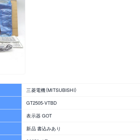
三菱電機（MITSUBISHI）
GT2505-VTBD
表示器 GOT
新品 書込みあり