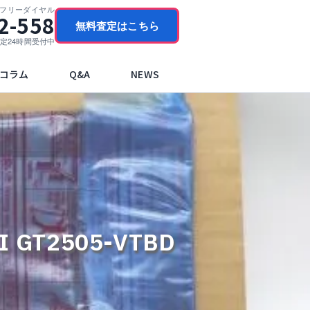
門フリーダイヤル
2-558
無料査定はこちら
ブ査定24時間受付中
コラム
Q&A
NEWS
 GT2505-VTBD