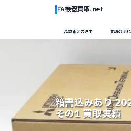
高額査定の理由
買取の流れ
箱書込みあり 2023
その1 買取実績