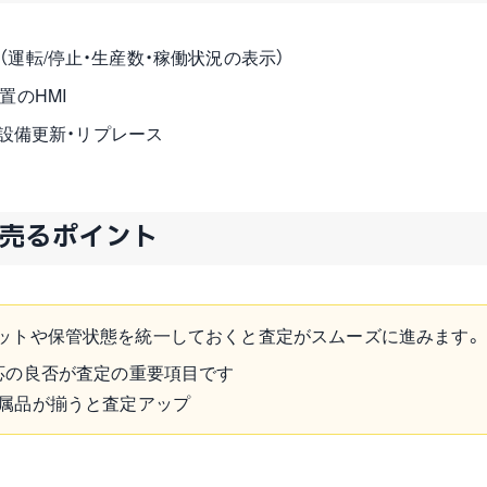
運転/停止・生産数・稼働状況の表示）
置のHMI
の設備更新・リプレース
高く売るポイント
ットや保管状態を統一しておくと査定がスムーズに進みます。
応の良否が査定の重要項目です
付属品が揃うと査定アップ