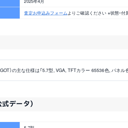
2025年4月
査定お申込みフォーム
よりご確認ください ※状態・付
OT）の主な仕様は「5.7型, VGA, TFTカラー 65536色, パネル色:
公式データ）
5.7型