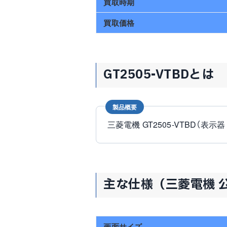
買取時期
買取価格
GT2505-VTBDとは
製品概要
三菱電機 GT2505-VTBD（表示器 G
主な仕様（三菱電機 
画面サイズ