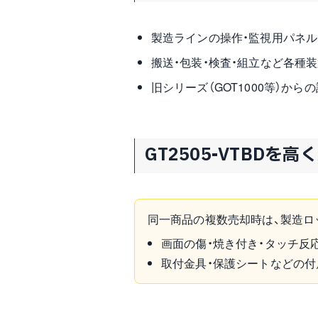
製造ラインの操作・監視用パネル（
搬送・包装・検査・組立など各種装
旧シリーズ（GOT1000等）から
GT2505-VTBDを
同一商品の複数売却時は、製造ロ
画面の傷・焼き付き・タッチ反
取付金具・保護シートなどの