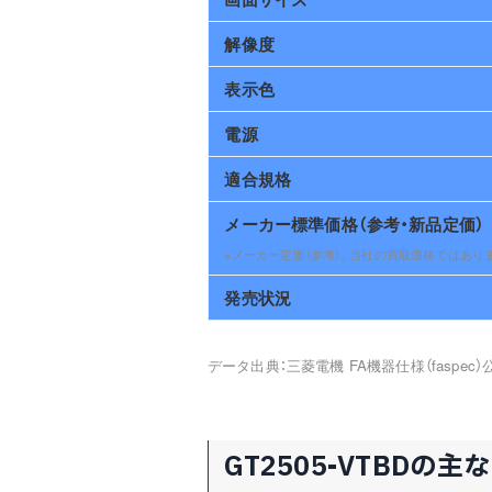
解像度
表示色
電源
適合規格
メーカー標準価格（参考・新品定価）
※メーカー定価（参考）。当社の買取価格ではあり
発売状況
データ出典：三菱電機 FA機器仕様（faspec）公
GT2505-VTBDの主