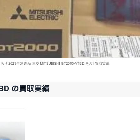
り 2023年製 新品 三菱 MITSUBISHI GT2505-VTBD その1 買取実績
TBD の買取実績