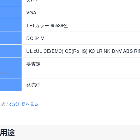
VGA
TFTカラー 65536色
DC 24 V
UL cUL CE(EMC) CE(RoHS) KC LR NK DNV ABS RI
要査定
ません
発売中
式 /
公式仕様を見る
な用途