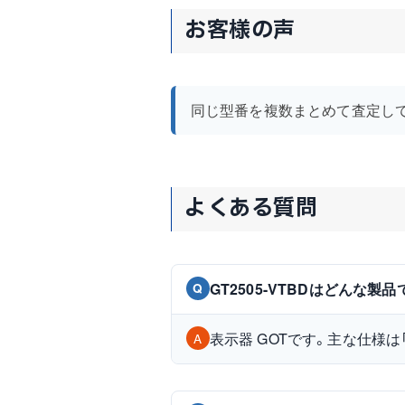
お客様の声
同じ型番を複数まとめて査定し
よくある質問
GT2505-VTBDはどんな製
Q
表示器 GOTです。主な仕様は「5.7
A