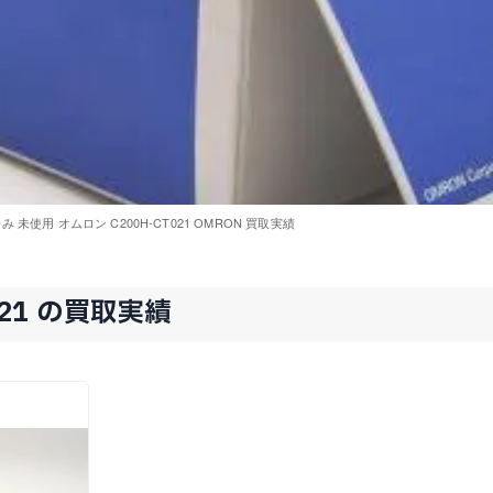
 未使用 オムロン C200H-CT021 OMRON 買取実績
021 の買取実績