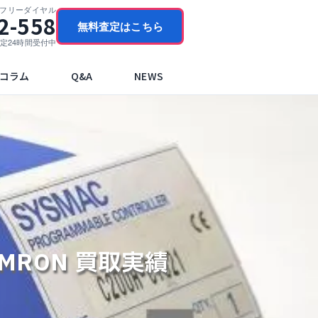
門フリーダイヤル
2-558
無料査定はこちら
ブ査定24時間受付中
コラム
Q&A
NEWS
OMRON 買取実績