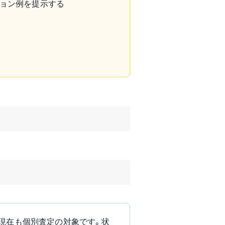
ション例を提示する
1」も現在も個別査定の対象です。状