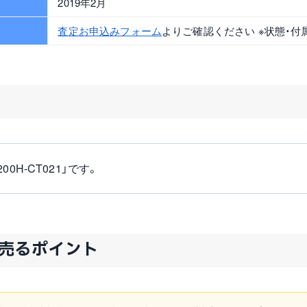
2019年2月
査定お申込みフォーム
よりご確認ください ※状態・付
H-CT021」です。
高く売るポイント