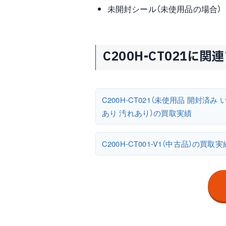
未開封シール（未使用品の場合）
C200H-CT021に
C200H-CT021（未使用品 開封済み 
あり 汚れあり）の買取実績
C200H-CT001-V1（中古品）の買取実