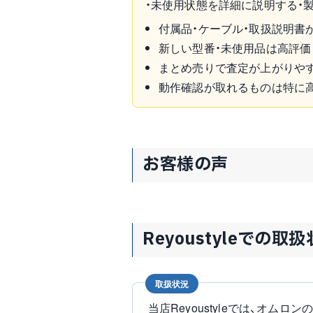
・未使用状態を詳細に説明する・
付属品・ケーブル・取扱説明書
新しい型番・未使用品は高評価
まとめ売りで査定が上がりや
動作確認が取れるものは特に
お客様の声
Reyoustyleでの取
取扱状況
当店Reyoustyleでは、オム