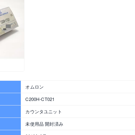
オムロン
C200H-CT021
カウンタユニット
未使用品 開封済み