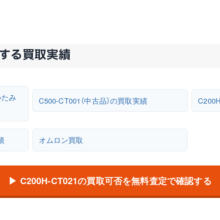
関連する買取実績
いたみ
C500-CT001（中古品）の買取実績
C200
績
オムロン買取
▶ C200H-CT021の買取可否を無料査定で確認する