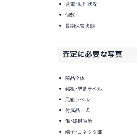
通電・動作状況
個数
長期保管状態
査定に必要な写真
商品全体
銘板・型番ラベル
元箱ラベル
付属品一式
傷・破損箇所
端子・コネクタ部