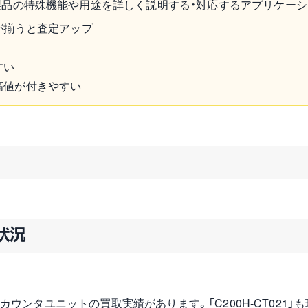
製品の特殊機能や用途を詳しく説明する・対応するアプリケー
が揃うと査定アップ
すい
高値が付きやすい
扱状況
ロンのカウンタユニットの買取実績があります。「C200H-CT02