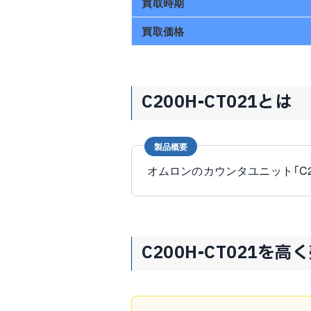
買取時期
買取価格
C200H-CT021とは
製品概要
オムロンのカウンタユニット「C200
C200H-CT021を