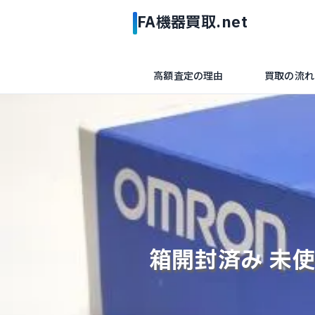
高額査定の理由
買取の流れ
箱開封済み 未使用