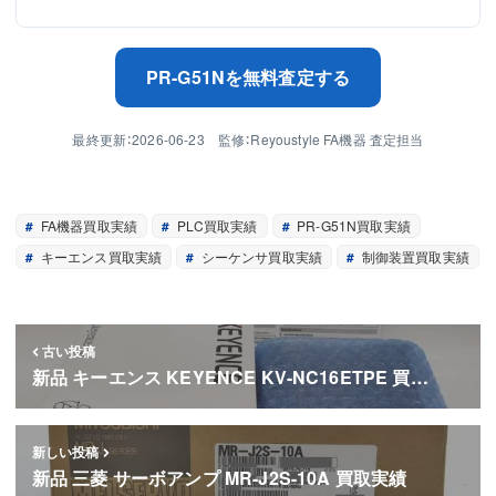
PR-G51Nを無料査定する
最終更新：2026-06-23 監修：Reyoustyle FA機器 査定担当
FA機器買取実績
PLC買取実績
PR-G51N買取実績
キーエンス買取実績
シーケンサ買取実績
制御装置買取実績
古い投稿
新品 キーエンス KEYENCE KV-NC16ETPE 買…
新しい投稿
新品 三菱 サーボアンプ MR-J2S-10A 買取実績