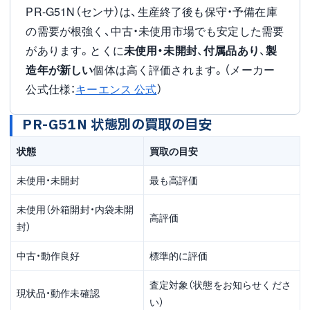
PR-G51N（センサ）は、生産終了後も保守・予備在庫
の需要が根強く、中古・未使用市場でも安定した需要
があります。とくに
未使用・未開封
、
付属品あり
、
製
造年が新しい
個体は高く評価されます。（メーカー
公式仕様：
キーエンス 公式
）
PR-G51N 状態別の買取の目安
状態
買取の目安
未使用・未開封
最も高評価
未使用（外箱開封・内袋未開
高評価
封）
中古・動作良好
標準的に評価
査定対象（状態をお知らせくださ
現状品・動作未確認
い）