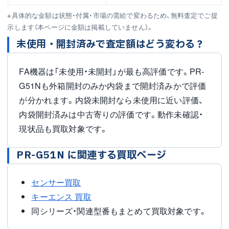
※具体的な金額は状態・付属・市場の需給で変わるため、無料査定でご提
示します（本ページに金額は掲載していません）。
未使用・開封済みで査定額はどう変わる？
FA機器は「未使用・未開封」が最も高評価です。PR-
G51Nも外箱開封のみか内袋まで開封済みかで評価
が分かれます。内袋未開封なら未使用に近い評価、
内袋開封済みは中古寄りの評価です。動作未確認・
現状品も買取対象です。
PR-G51N に関連する買取ページ
センサー買取
キーエンス 買取
同シリーズ・関連型番もまとめて買取対象です。