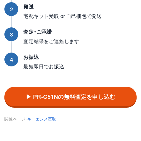
発送
2
宅配キット受取 or 自己梱包で発送
査定・ご承諾
3
査定結果をご連絡します
お振込
4
最短即日でお振込
▶ PR-G51Nの無料査定を申し込む
関連ページ：
キーエンス買取