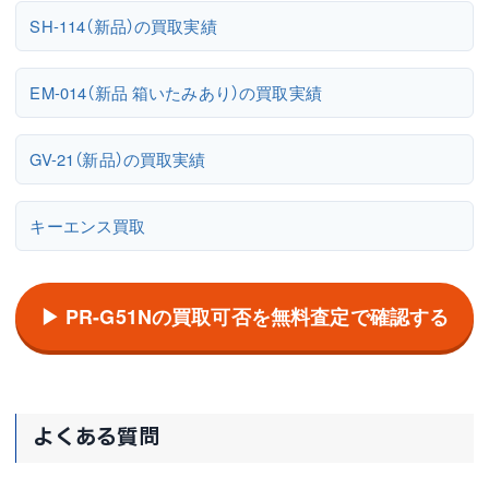
SH-114（新品）の買取実績
EM-014（新品 箱いたみあり）の買取実績
GV-21（新品）の買取実績
キーエンス買取
▶ PR-G51Nの買取可否を無料査定で確認する
よくある質問