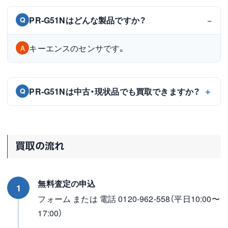
PR-G51Nはどんな製品ですか？
Q
キーエンスのセンサです。
A
PR-G51Nは中古・現状品でも買取できますか？
Q
買取の流れ
無料査定の申込
1
フォーム または 電話 0120-962-558（平日10:00〜
17:00）