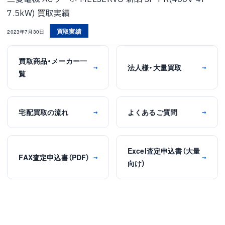
7.5kW) 買取実績
買取実績
2023年7月30日
買取商品・メーカー一
法人様・大量買取
→
→
覧
宅配買取の流れ
よくあるご質問
→
→
Excel査定申込書（大量
FAX査定申込書（PDF）
→
→
向け）