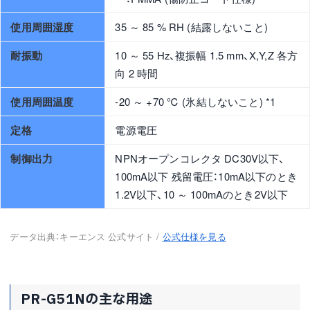
使用周囲湿度
35 ～ 85 % RH (結露しないこと)
耐振動
10 ～ 55 Hz、複振幅 1.5 mm、X,Y,Z 各方
向 2 時間
使用周囲温度
-20 ～ +70 ℃ (氷結しないこと) *1
定格
電源電圧
制御出力
NPNオープンコレクタ DC30V以下、
100mA以下 残留電圧：10mA以下のとき
1.2V以下、10 ～ 100mAのとき2V以下
データ出典：キーエンス 公式サイト /
公式仕様を見る
PR-G51Nの主な用途