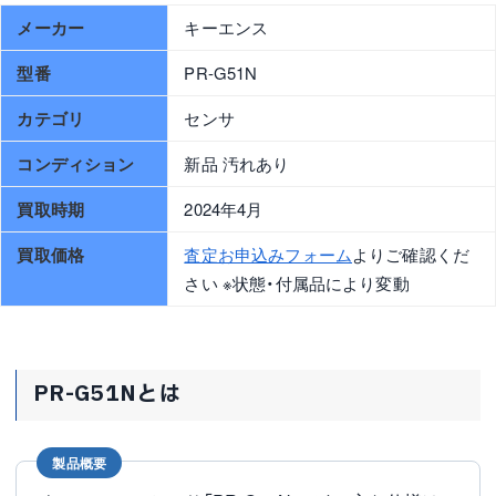
メーカー
キーエンス
型番
PR-G51N
カテゴリ
センサ
コンディション
新品 汚れあり
買取時期
2024年4月
買取価格
査定お申込みフォーム
よりご確認くだ
さい ※状態・付属品により変動
PR-G51Nとは
製品概要