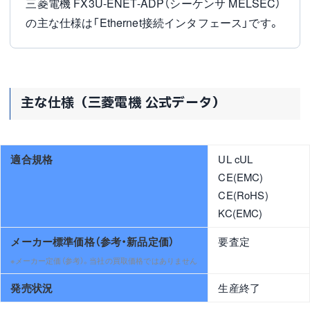
三菱電機 FX3U-ENET-ADP（シーケンサ MELSEC）
の主な仕様は「Ethernet接続インタフェース」です。
主な仕様（三菱電機 公式データ）
適合規格
UL cUL
CE(EMC)
CE(RoHS)
KC(EMC)
メーカー標準価格（参考・新品定価）
要査定
※メーカー定価（参考）。当社の買取価格ではありません
発売状況
生産終了