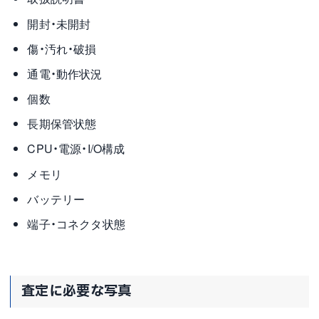
開封・未開封
傷・汚れ・破損
通電・動作状況
個数
長期保管状態
CPU・電源・I/O構成
メモリ
バッテリー
端子・コネクタ状態
査定に必要な写真