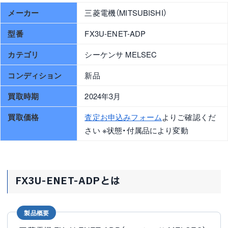
メーカー
三菱電機（MITSUBISHI）
型番
FX3U-ENET-ADP
カテゴリ
シーケンサ MELSEC
コンディション
新品
買取時期
2024年3月
買取価格
査定お申込みフォーム
よりご確認くだ
さい ※状態・付属品により変動
FX3U-ENET-ADPとは
製品概要