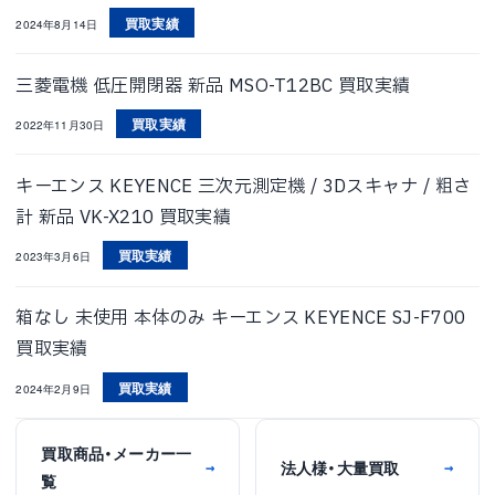
買取実績
2024年8月14日
三菱電機 低圧開閉器 新品 MSO-T12BC 買取実績
買取実績
2022年11月30日
キーエンス KEYENCE 三次元測定機 / 3Dスキャナ / 粗さ
計 新品 VK-X210 買取実績
買取実績
2023年3月6日
箱なし 未使用 本体のみ キーエンス KEYENCE SJ-F700
買取実績
買取実績
2024年2月9日
買取商品・メーカー一
法人様・大量買取
→
→
覧