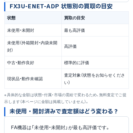
FX3U-ENET-ADP 状態別の買取の目安
状態
買取の目安
未使用・未開封
最も高評価
未使用（外箱開封・内袋未開
高評価
封）
中古・動作良好
標準的に評価
査定対象（状態をお知らせくださ
現状品・動作未確認
い）
※具体的な金額は状態・付属・市場の需給で変わるため、無料査定でご提
示します（本ページに金額は掲載していません）。
未使用・開封済みで査定額はどう変わる？
FA機器は「未使用・未開封」が最も高評価です。