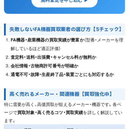
失敗しないFA機器買取業者の選び方【5チェック】
FA機器・産業機器の買取実績が豊富か
（型番・メーカーを理
解しているほど適正評価）
査定料・送料・出張費・キャンセル料が無料か
会社情報・古物商許可番号が明確か
通電不可・故障・生産終了品・装置ごとにも対応するか
高く売れるメーカー・関連機器【買取強化中】
特に需要が高く、高価買取が狙えるメーカー・機器です。各ペ
ージで
買取対象・高く売るコツ・買取実績
を詳しく解説してい
ます。