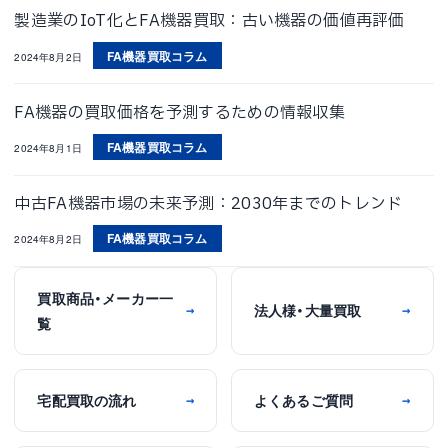
製造業のIoT化とFA機器買取：古い機器の価値再評価
FA機器買取コラム
2024年8月2日
FA機器の買取価格を予測するための情報収集
FA機器買取コラム
2024年8月1日
中古FA機器市場の未来予測：2030年までのトレンド
FA機器買取コラム
2024年8月2日
買取商品・メーカー一
法人様・大量買取
→
→
覧
宅配買取の流れ
よくあるご質問
→
→