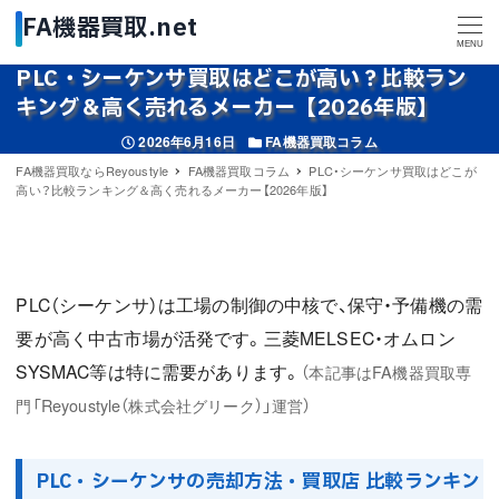
MENU
PLC・シーケンサ買取はどこが高い？比較ラン
キング＆高く売れるメーカー【2026年版】
投稿日
カテゴリー
2026年6月16日
FA機器買取コラム
FA機器買取ならReyoustyle
FA機器買取コラム
PLC・シーケンサ買取はどこが
高い？比較ランキング＆高く売れるメーカー【2026年版】
PLC（シーケンサ）は工場の制御の中核で、保守・予備機の需
要が高く中古市場が活発です。三菱MELSEC・オムロン
SYSMAC等は特に需要があります。
（本記事はFA機器買取専
門「Reyoustyle（株式会社グリーク）」運営）
PLC・シーケンサの売却方法・買取店 比較ランキン