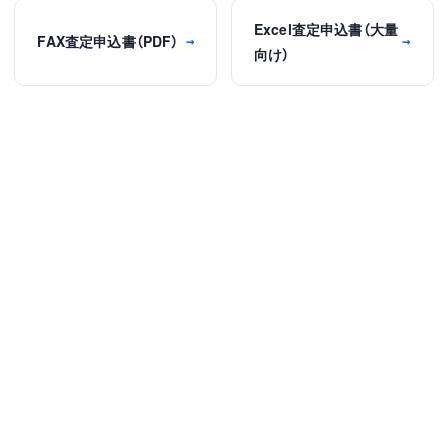
Excel査定申込書（大量
FAX査定申込書（PDF）
→
→
向け）