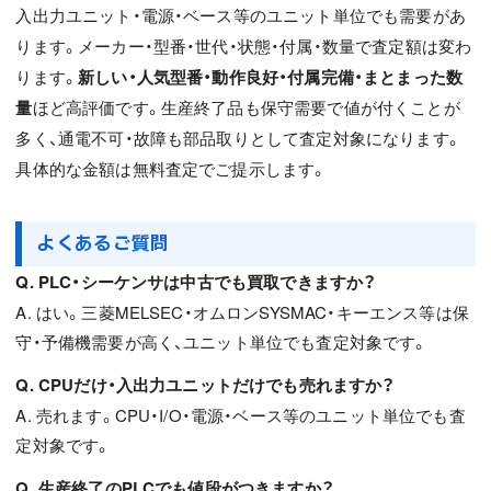
入出力ユニット・電源・ベース等のユニット単位でも需要があ
ります。メーカー・型番・世代・状態・付属・数量で査定額は変わ
ります。
新しい・人気型番・動作良好・付属完備・まとまった数
量
ほど高評価です。生産終了品も保守需要で値が付くことが
多く、通電不可・故障も部品取りとして査定対象になります。
具体的な金額は無料査定でご提示します。
よくあるご質問
Q. PLC・シーケンサは中古でも買取できますか？
A. はい。三菱MELSEC・オムロンSYSMAC・キーエンス等は保
守・予備機需要が高く、ユニット単位でも査定対象です。
Q. CPUだけ・入出力ユニットだけでも売れますか？
A. 売れます。CPU・I/O・電源・ベース等のユニット単位でも査
定対象です。
Q. 生産終了のPLCでも値段がつきますか？